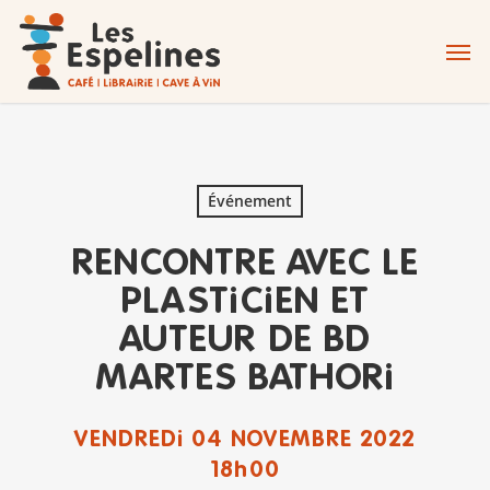
Skip
Men
to
main
content
Événement
RENCONTRE AVEC LE
PLASTICIEN ET
AUTEUR DE BD
MARTES BATHORI
VENDREDI 04 NOVEMBRE 2022
18h00